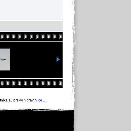
níka autorských práv.
Více ...