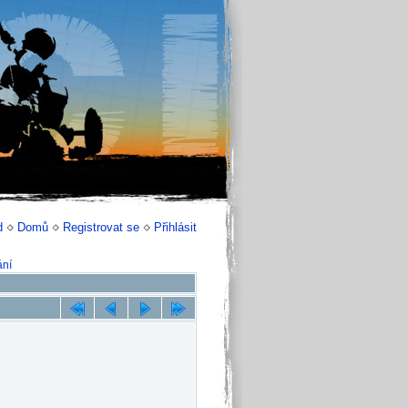
d
Domů
Registrovat se
Přihlásit
ání