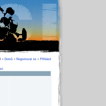
d
Domů
Registrovat se
Přihlásit
ání