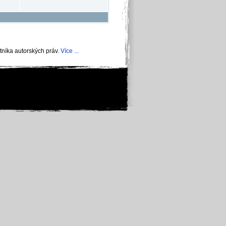
níka autorských práv.
Více ...